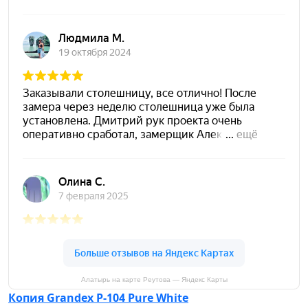
Алатырь на карте Реутова — Яндекс Карты
Копия Grandex P-104 Pure White