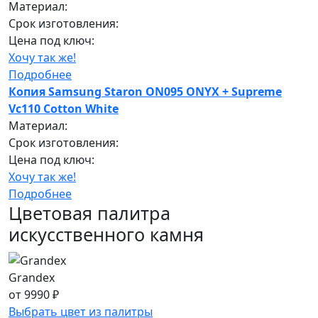
Материал:
Срок изготовления:
Цена под ключ:
Хочу так же!
Подробнее
Копия Samsung Staron ON095 ONYX + Supreme
Vc110 Cotton White
Материал:
Срок изготовления:
Цена под ключ:
Хочу так же!
Подробнее
Цветовая палитра
искусственного камня
Grandex
от 9990 ₽
Выбрать цвет из палитры