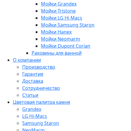
Мойки Grandex
Мойки Tristone
Мойки LG Hi Macs
Мойки Samsung Staron
Мойки Hanex
Мойки Neomarm
Мойки Dupont Corian
Раковины для ванной
О компании
Производство
Гарантия
Доставка
Сотрудничество
Статьи
Цветовая палитра камня
Grandex
LG Hi-Macs
Samsung Staron
NeoMarm