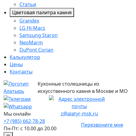
Статьи
Цветовая палитра камня
Grandex
LG Hi-Macs
Samsung Staron
NeoMarm
DuPont Corian
Калькулятор
Цены
Контакты
Кухонные столешницы из
искусственного камня в Москве и МО
z@alatyr-msk.ru
Мы онлайн
+7 (985) 662-78-28
Перезвоните мне
Пн-Пт: с 10.00 до 20.00