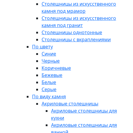
Столешницы из искусственного
камня под мрамор
Столешницы из искусственного
камня под гранит
Столешницы однотонные
Столешницы с вкраплениями
По цвету
Синие
Черные
Коричневые
Бежевые
Белые
Серые
По виду камня
Акриловые столешницы
Акриловые столешницы для
кухни
Акриловые столешницы для
ванной