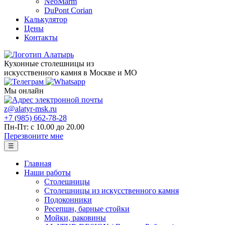
NeoMarm
DuPont Corian
Калькулятор
Цены
Контакты
Кухонные столешницы из
искусственного камня в Москве и МО
Мы онлайн
z@alatyr-msk.ru
+7 (985) 662-78-28
Пн-Пт: с 10.00 до 20.00
Перезвоните мне
☰
Главная
Наши работы
Столешницы
Столешницы из искусственного камня
Подоконники
Ресепшн, барные стойки
Мойки, раковины