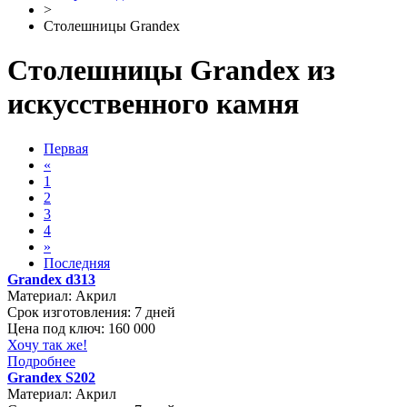
>
Столешницы Grandex
Столешницы Grandex из
искусственного камня
Первая
«
1
2
3
4
»
Последняя
Grandex d313
Материал:
Акрил
Срок изготовления:
7 дней
Цена под ключ:
160 000
Хочу так же!
Подробнее
Grandex S202
Материал:
Акрил