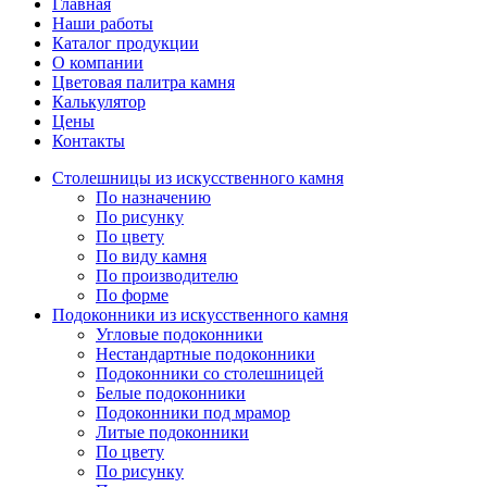
Главная
Наши работы
Каталог продукции
О компании
Цветовая палитра камня
Калькулятор
Цены
Контакты
Столешницы из искусственного камня
По назначению
По рисунку
По цвету
По виду камня
По производителю
По форме
Подоконники из искусственного камня
Угловые подоконники
Нестандартные подоконники
Подоконники со столешницей
Белые подоконники
Подоконники под мрамор
Литые подоконники
По цвету
По рисунку