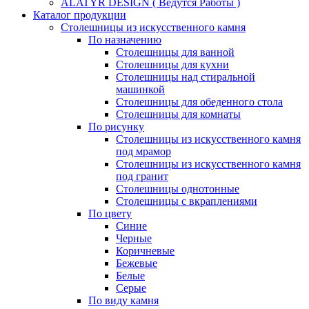
ALATYR DESIGN ( Ведутся Работы )
Каталог продукции
Столешницы из искусственного камня
По назначению
Столешницы для ванной
Столешницы для кухни
Столешницы над стиральной
машинкой
Столешницы для обеденного стола
Столешницы для комнаты
По рисунку
Столешницы из искусственного камня
под мрамор
Столешницы из искусственного камня
под гранит
Столешницы однотонные
Столешницы с вкраплениями
По цвету
Синие
Черные
Коричневые
Бежевые
Белые
Серые
По виду камня