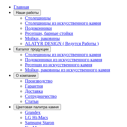
Главная
Наши работы
Столешницы
Столешницы из искусственного камня
Подоконники
Ресепшн, барные стойки
Мойки, раковины
ALATYR DESIGN ( Ведутся Работы )
Каталог продукции
Столешницы из искусственного камня
Подоконники из искусственного камня
Ресепшн из искусственного камня
Мойки, раковины из искусственного камня
О компании
Производство
Гарантия
Доставка
Сотрудничество
Статьи
Цветовая палитра камня
Grandex
LG Hi-Macs
Samsung Staron