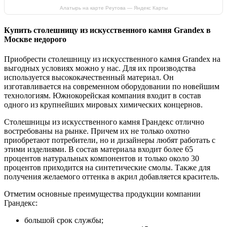
Алатырь на карте Реутова — Яндекс Карты
Купить столешницу из искусственного камня Grandex в
Москве недорого
Приобрести столешницу из искусственного камня Grandex на
выгодных условиях можно у нас. Для их производства
используется высококачественный материал. Он
изготавливается на современном оборудовании по новейшим
технологиям. Южнокорейская компания входит в состав
одного из крупнейших мировых химических концернов.
Столешницы из искусственного камня Грандекс отлично
востребованы на рынке. Причем их не только охотно
приобретают потребители, но и дизайнеры любят работать с
этими изделиями. В состав материала входит более 65
процентов натуральных компонентов и только около 30
процентов приходится на синтетические смолы. Также для
получения желаемого оттенка в акрил добавляется краситель.
Отметим основные преимущества продукции компании
Грандекс:
большой срок службы;