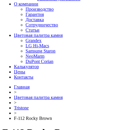
О компании
Производство
Гарантия
Доставка
Сотрудничество
Статьи
Цветовая палитра камня
Grandex
LG Hi-Macs
Samsung Staron
NeoMarm
DuPont Corian
Калькулятор
Цены
Контакты
Главная
>
Цветовая палитра камня
>
Tristone
>
F-112 Rocky Brown