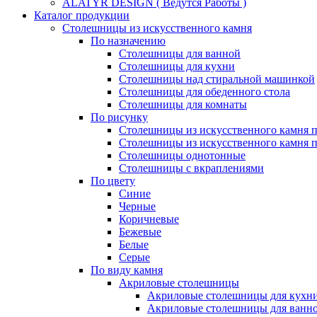
ALATYR DESIGN ( Ведутся Работы )
Каталог продукции
Столешницы из искусственного камня
По назначению
Столешницы для ванной
Столешницы для кухни
Столешницы над стиральной машинкой
Столешницы для обеденного стола
Столешницы для комнаты
По рисунку
Столешницы из искусственного камня 
Столешницы из искусственного камня п
Столешницы однотонные
Столешницы с вкраплениями
По цвету
Синие
Черные
Коричневые
Бежевые
Белые
Серые
По виду камня
Акриловые столешницы
Акриловые столешницы для кухн
Акриловые столешницы для ванн