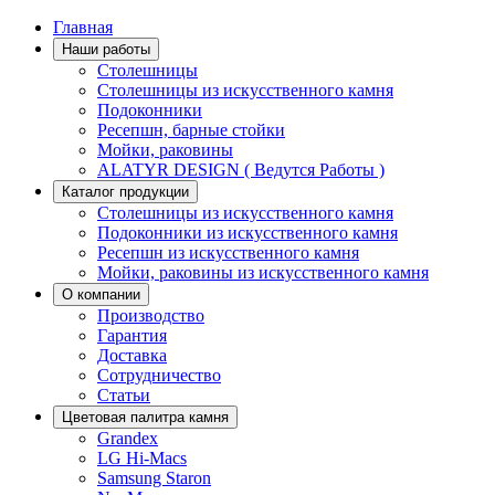
Главная
Наши работы
Столешницы
Столешницы из искусственного камня
Подоконники
Ресепшн, барные стойки
Мойки, раковины
ALATYR DESIGN ( Ведутся Работы )
Каталог продукции
Столешницы из искусственного камня
Подоконники из искусственного камня
Ресепшн из искусственного камня
Мойки, раковины из искусственного камня
О компании
Производство
Гарантия
Доставка
Сотрудничество
Статьи
Цветовая палитра камня
Grandex
LG Hi-Macs
Samsung Staron