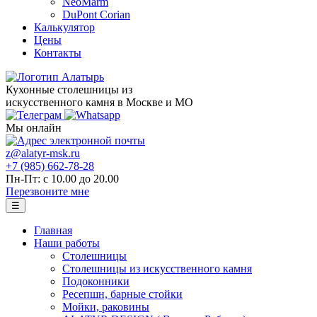
NeoMarm
DuPont Corian
Калькулятор
Цены
Контакты
Кухонные столешницы из
искусственного камня в Москве и МО
Мы онлайн
z@alatyr-msk.ru
+7 (985) 662-78-28
Пн-Пт: с 10.00 до 20.00
Перезвоните мне
☰
Главная
Наши работы
Столешницы
Столешницы из искусственного камня
Подоконники
Ресепшн, барные стойки
Мойки, раковины