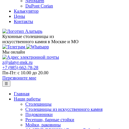
NeoMarm
DuPont Corian
Калькулятор
Цены
Контакты
Кухонные столешницы из
искусственного камня в Москве и МО
Мы онлайн
z@alatyr-msk.ru
+7 (985) 662-78-28
Пн-Пт: с 10.00 до 20.00
Перезвоните мне
☰
Главная
Наши работы
Столешницы
Столешницы из искусственного камня
Подоконники
Ресепшн, барные стойки
Мойки, раковины