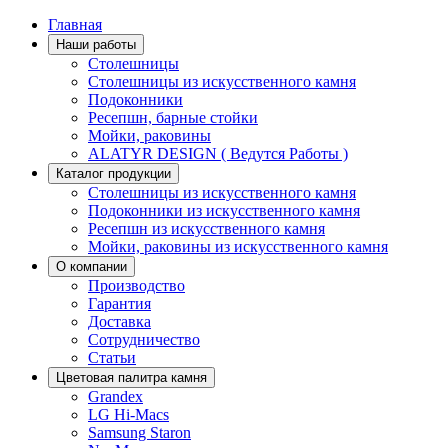
Главная
Наши работы
Столешницы
Столешницы из искусственного камня
Подоконники
Ресепшн, барные стойки
Мойки, раковины
ALATYR DESIGN ( Ведутся Работы )
Каталог продукции
Столешницы из искусственного камня
Подоконники из искусственного камня
Ресепшн из искусственного камня
Мойки, раковины из искусственного камня
О компании
Производство
Гарантия
Доставка
Сотрудничество
Статьи
Цветовая палитра камня
Grandex
LG Hi-Macs
Samsung Staron