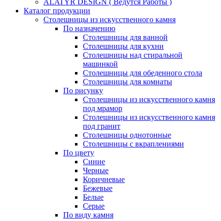
ALATYR DESIGN ( Ведутся Работы )
Каталог продукции
Столешницы из искусственного камня
По назначению
Столешницы для ванной
Столешницы для кухни
Столешницы над стиральной
машинкой
Столешницы для обеденного стола
Столешницы для комнаты
По рисунку
Столешницы из искусственного камня
под мрамор
Столешницы из искусственного камня
под гранит
Столешницы однотонные
Столешницы с вкраплениями
По цвету
Синие
Черные
Коричневые
Бежевые
Белые
Серые
По виду камня