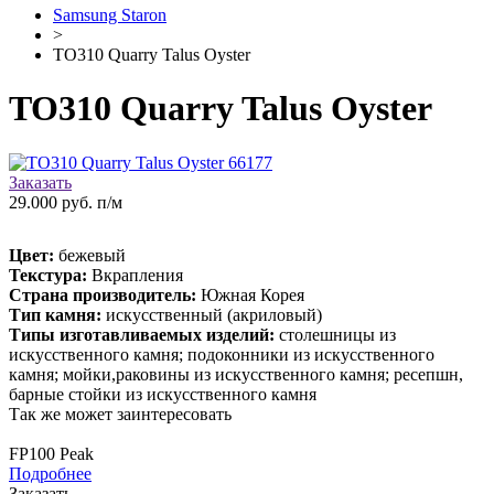
Samsung Staron
>
TO310 Quarry Talus Oyster
TO310 Quarry Talus Oyster
Заказать
29.000 руб. п/м
Цвет:
бежевый
Текстура:
Вкрапления
Страна производитель:
Южная Корея
Тип камня:
искусственный (акриловый)
Типы изготавливаемых изделий:
столешницы из
искусственного камня; подоконники из искусственного
камня; мойки,раковины из искусственного камня; ресепшн,
барные стойки из искусственного камня
Так же может заинтересовать
FP100 Peak
Подробнее
Заказать