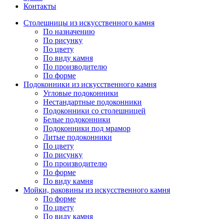
Контакты
Столешницы из искусственного камня
По назначению
По рисунку
По цвету
По виду камня
По производителю
По форме
Подоконники из искусственного камня
Угловые подоконники
Нестандартные подоконники
Подоконники со столешницей
Белые подоконники
Подоконники под мрамор
Литые подоконники
По цвету
По рисунку
По производителю
По форме
По виду камня
Мойки, раковины из искусственного камня
По форме
По цвету
По виду камня