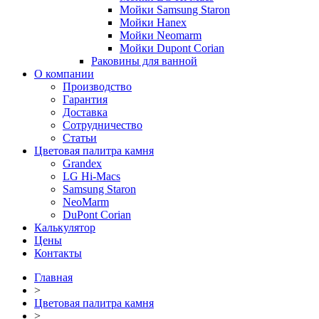
Мойки Samsung Staron
Мойки Hanex
Мойки Neomarm
Мойки Dupont Corian
Раковины для ванной
О компании
Производство
Гарантия
Доставка
Сотрудничество
Статьи
Цветовая палитра камня
Grandex
LG Hi-Macs
Samsung Staron
NeoMarm
DuPont Corian
Калькулятор
Цены
Контакты
Главная
>
Цветовая палитра камня
>