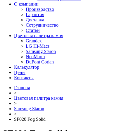
О компании
Производство
Гарантия
Доставка
Сотрудничество
Статьи
Цветовая палитра камня
Grandex
LG Hi-Macs
Samsung Staron
NeoMarm
DuPont Corian
Калькулятор
Цены
Контакты
Главная
>
Цветовая палитра камня
>
Samsung Staron
>
SF020 Fog Solid