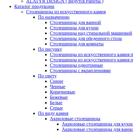
ALATYR DESIGN ( Ведутся Работы )
Каталог продукции
Столешницы из искусственного камня
По назначению
Столешницы для ванной
Столешницы для кухни
Столешницы над стиральной машинкой
Столешницы для обеденного стола
Столешницы для комнаты
По рисунку
Столешницы из искусственного камня 
Столешницы из искусственного камня п
Столешницы однотонные
Столешницы с вкраплениями
По цвету
Синие
Черные
Коричневые
Бежевые
Белые
Серые
По виду камня
Акриловые столешницы
Акриловые столешницы для кухн
Акриловые столешницы для ванн