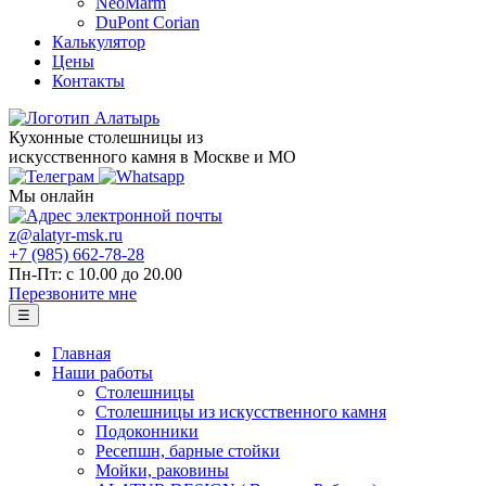
NeoMarm
DuPont Corian
Калькулятор
Цены
Контакты
Кухонные столешницы из
искусственного камня в Москве и МО
Мы онлайн
z@alatyr-msk.ru
+7 (985) 662-78-28
Пн-Пт: с 10.00 до 20.00
Перезвоните мне
☰
Главная
Наши работы
Столешницы
Столешницы из искусственного камня
Подоконники
Ресепшн, барные стойки
Мойки, раковины