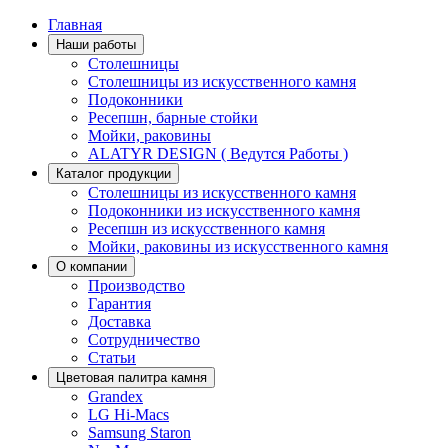
Главная
Наши работы
Столешницы
Столешницы из искусственного камня
Подоконники
Ресепшн, барные стойки
Мойки, раковины
ALATYR DESIGN ( Ведутся Работы )
Каталог продукции
Столешницы из искусственного камня
Подоконники из искусственного камня
Ресепшн из искусственного камня
Мойки, раковины из искусственного камня
О компании
Производство
Гарантия
Доставка
Сотрудничество
Статьи
Цветовая палитра камня
Grandex
LG Hi-Macs
Samsung Staron