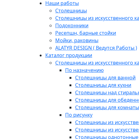
Наши работы
Столешницы
Столешницы из искусственного к
Подоконники
Ресепшн, барные стойки
Мойки, раковины
ALATYR DESIGN ( Ведутся Работы )
Каталог продукции
Столешницы из искусственного к
По назначению
Столешницы для ванной
Столешницы для кухни
Столешницы над стирал
Столешницы для обеденн
Столешницы для комнаты
По рисунку
Столешницы из искусстве
Столешницы из искусстве
Столешницы однотонные