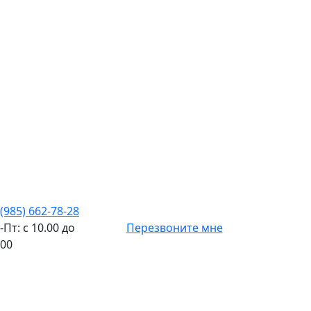
 (985) 662-78-28
-Пт: с 10.00 до
Перезвоните мне
.00