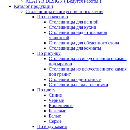
ALATYR DESIGN ( Ведутся Работы )
Каталог продукции
Столешницы из искусственного камня
По назначению
Столешницы для ванной
Столешницы для кухни
Столешницы над стиральной
машинкой
Столешницы для обеденного стола
Столешницы для комнаты
По рисунку
Столешницы из искусственного камня
под мрамор
Столешницы из искусственного камня
под гранит
Столешницы однотонные
Столешницы с вкраплениями
По цвету
Синие
Черные
Коричневые
Бежевые
Белые
Серые
По виду камня