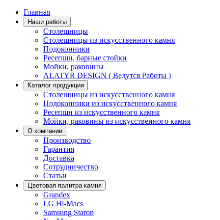
Главная
Наши работы
Столешницы
Столешницы из искусственного камня
Подоконники
Ресепшн, барные стойки
Мойки, раковины
ALATYR DESIGN ( Ведутся Работы )
Каталог продукции
Столешницы из искусственного камня
Подоконники из искусственного камня
Ресепшн из искусственного камня
Мойки, раковины из искусственного камня
О компании
Производство
Гарантия
Доставка
Сотрудничество
Статьи
Цветовая палитра камня
Grandex
LG Hi-Macs
Samsung Staron