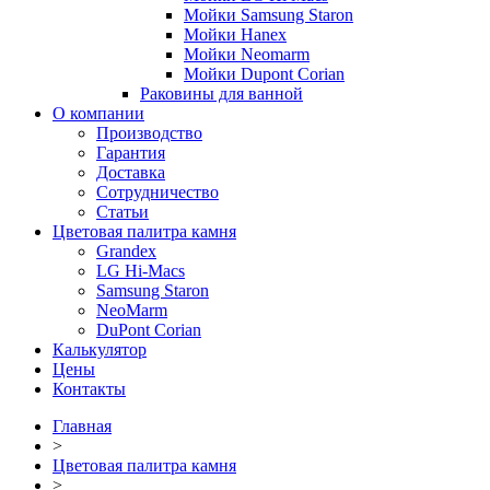
Мойки Samsung Staron
Мойки Hanex
Мойки Neomarm
Мойки Dupont Corian
Раковины для ванной
О компании
Производство
Гарантия
Доставка
Сотрудничество
Статьи
Цветовая палитра камня
Grandex
LG Hi-Macs
Samsung Staron
NeoMarm
DuPont Corian
Калькулятор
Цены
Контакты
Главная
>
Цветовая палитра камня
>