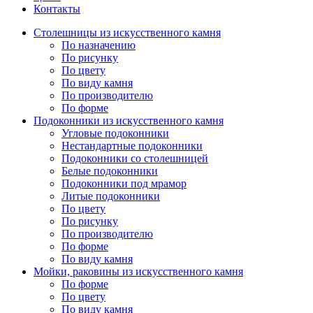
Контакты
Столешницы из искусственного камня
По назначению
По рисунку
По цвету
По виду камня
По производителю
По форме
Подоконники из искусственного камня
Угловые подоконники
Нестандартные подоконники
Подоконники со столешницей
Белые подоконники
Подоконники под мрамор
Литые подоконники
По цвету
По рисунку
По производителю
По форме
По виду камня
Мойки, раковины из искусственного камня
По форме
По цвету
По виду камня