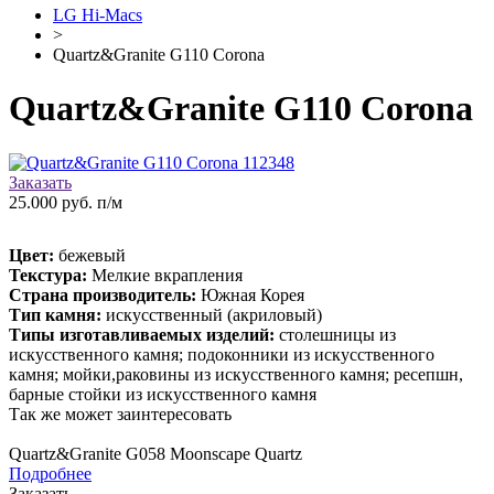
LG Hi-Macs
>
Quartz&Granite G110 Corona
Quartz&Granite G110 Corona
Заказать
25.000 руб. п/м
Цвет:
бежевый
Текстура:
Мелкие вкрапления
Страна производитель:
Южная Корея
Тип камня:
искусственный (акриловый)
Типы изготавливаемых изделий:
столешницы из
искусственного камня; подоконники из искусственного
камня; мойки,раковины из искусственного камня; ресепшн,
барные стойки из искусственного камня
Так же может заинтересовать
Quartz&Granite G058 Moonscape Quartz
Подробнее
Заказать