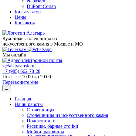
NeoMarm
DuPont Corian
Калькулятор
Цены
Контакты
Кухонные столешницы из
искусственного камня в Москве и МО
Мы онлайн
z@alatyr-msk.ru
+7 (985) 662-78-28
Пн-Пт: с 10.00 до 20.00
Перезвоните мне
☰
Главная
Наши работы
Столешницы
Столешницы из искусственного камня
Подоконники
Ресепшн, барные стойки
Мойки, раковины