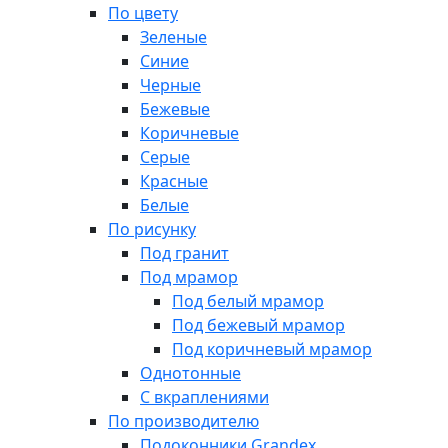
По цвету
Зеленые
Синие
Черные
Бежевые
Коричневые
Серые
Красные
Белые
По рисунку
Под гранит
Под мрамор
Под белый мрамор
Под бежевый мрамор
Под коричневый мрамор
Однотонные
С вкраплениями
По производителю
Подоконники Grandex