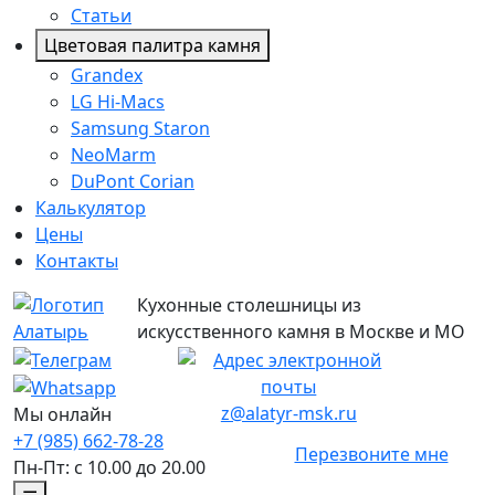
Статьи
Цветовая палитра камня
Grandex
LG Hi-Macs
Samsung Staron
NeoMarm
DuPont Corian
Калькулятор
Цены
Контакты
Кухонные столешницы из
искусственного камня в Москве и МО
z@alatyr-msk.ru
Мы онлайн
+7 (985) 662-78-28
Перезвоните мне
Пн-Пт: с 10.00 до 20.00