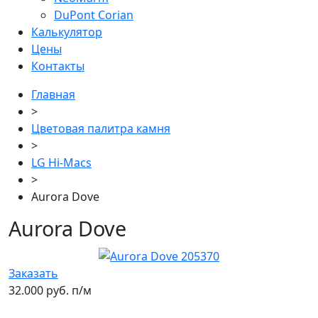
DuPont Corian
Калькулятор
Цены
Контакты
Главная
>
Цветовая палитра камня
>
LG Hi-Macs
>
Aurora Dove
Aurora Dove
Заказать
32.000 руб. п/м