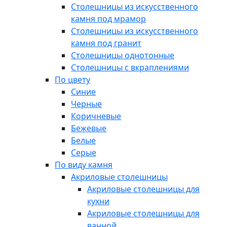
Столешницы из искусственного
камня под мрамор
Столешницы из искусственного
камня под гранит
Столешницы однотонные
Столешницы с вкраплениями
По цвету
Синие
Черные
Коричневые
Бежевые
Белые
Серые
По виду камня
Акриловые столешницы
Акриловые столешницы для
кухни
Акриловые столешницы для
ванной