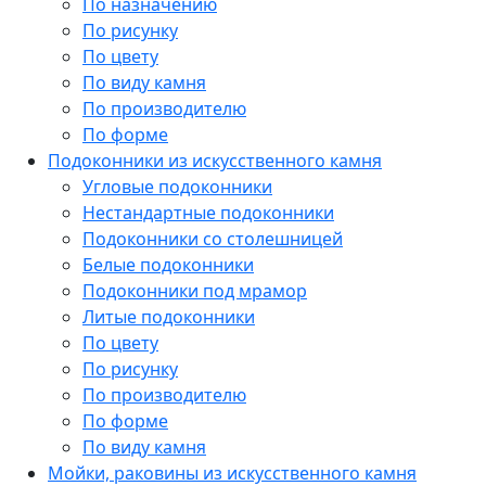
По назначению
По рисунку
По цвету
По виду камня
По производителю
По форме
Подоконники из искусственного камня
Угловые подоконники
Нестандартные подоконники
Подоконники со столешницей
Белые подоконники
Подоконники под мрамор
Литые подоконники
По цвету
По рисунку
По производителю
По форме
По виду камня
Мойки, раковины из искусственного камня