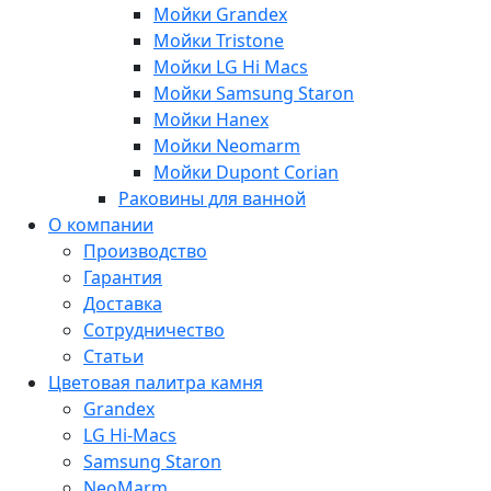
Мойки Grandex
Мойки Tristone
Мойки LG Hi Macs
Мойки Samsung Staron
Мойки Hanex
Мойки Neomarm
Мойки Dupont Corian
Раковины для ванной
О компании
Производство
Гарантия
Доставка
Сотрудничество
Статьи
Цветовая палитра камня
Grandex
LG Hi-Macs
Samsung Staron
NeoMarm