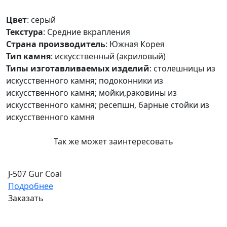
Цвет
:
серый
Текстура
:
Средние вкрапления
Страна производитель
:
Южная Корея
Тип камня
:
искусственный (акриловый)
Типы изготавливаемых изделий
:
столешницы из
искусственного камня; подоконники из
искусственного камня; мойки,раковины из
искусственного камня; ресепшн, барные стойки из
искусственного камня
Так же может заинтересовать
J-507 Gur Coal
Подробнее
Заказать