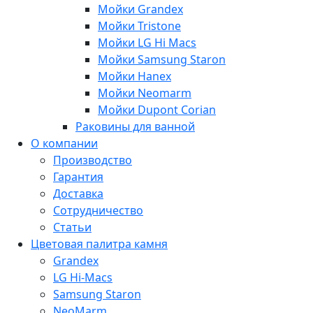
Мойки Grandex
Мойки Tristone
Мойки LG Hi Macs
Мойки Samsung Staron
Мойки Hanex
Мойки Neomarm
Мойки Dupont Corian
Раковины для ванной
О компании
Производство
Гарантия
Доставка
Сотрудничество
Статьи
Цветовая палитра камня
Grandex
LG Hi-Macs
Samsung Staron
NeoMarm