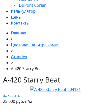
DuPont Corian
Калькулятор
Цены
Контакты
Главная
>
Цветовая палитра камня
>
Grandex
>
A-420 Starry Beat
A-420 Starry Beat
Заказать
25.000 руб. п/м