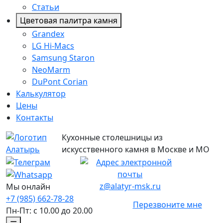
Статьи
Цветовая палитра камня
Grandex
LG Hi-Macs
Samsung Staron
NeoMarm
DuPont Corian
Калькулятор
Цены
Контакты
Кухонные столешницы из
искусственного камня в Москве и МО
z@alatyr-msk.ru
Мы онлайн
+7 (985) 662-78-28
Перезвоните мне
Пн-Пт: с 10.00 до 20.00