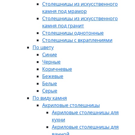
Столешницы из искусственного
камня под мрамор
Столешницы из искусственного
камня под гранит
Столешницы однотонные
Столешницы с вкраплениями
По цвету
Синие
Черные
Коричневые
Бежевые
Белые
Серые
По виду камня
Акриловые столешницы
Акриловые столешницы для
кухни
Акриловые столешницы для
ванной