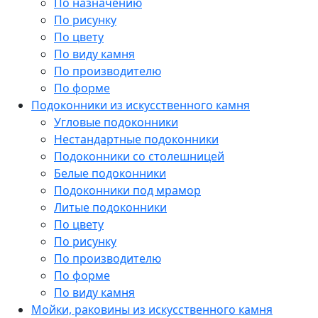
По назначению
По рисунку
По цвету
По виду камня
По производителю
По форме
Подоконники из искусственного камня
Угловые подоконники
Нестандартные подоконники
Подоконники со столешницей
Белые подоконники
Подоконники под мрамор
Литые подоконники
По цвету
По рисунку
По производителю
По форме
По виду камня
Мойки, раковины из искусственного камня