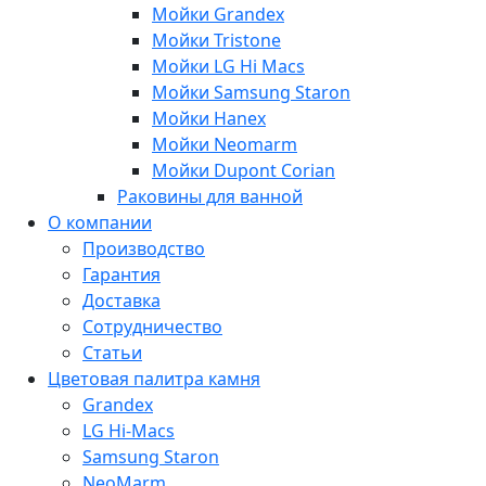
Мойки Grandex
Мойки Tristone
Мойки LG Hi Macs
Мойки Samsung Staron
Мойки Hanex
Мойки Neomarm
Мойки Dupont Corian
Раковины для ванной
О компании
Производство
Гарантия
Доставка
Сотрудничество
Статьи
Цветовая палитра камня
Grandex
LG Hi-Macs
Samsung Staron
NeoMarm