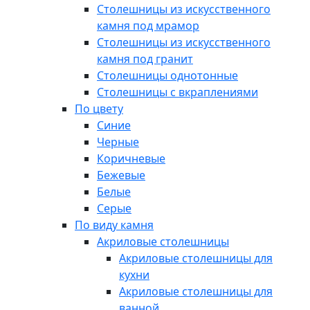
Столешницы из искусственного
камня под мрамор
Столешницы из искусственного
камня под гранит
Столешницы однотонные
Столешницы с вкраплениями
По цвету
Синие
Черные
Коричневые
Бежевые
Белые
Серые
По виду камня
Акриловые столешницы
Акриловые столешницы для
кухни
Акриловые столешницы для
ванной