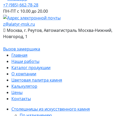
+7 (985) 662-78-28
ПН-ПТ с 10.00 до 20.00
z@alatyr-msk.ru
Москва, г. Реутов, Автомагистраль Москва-Нижний,
Новгород, 1
Вызов замерщика
Главная
Наши работы
Каталог продукции
О компании
Цветовая палитра камня
Калькулятор
Цены
Контакты
Столешницы из искусственного камня
По назначению