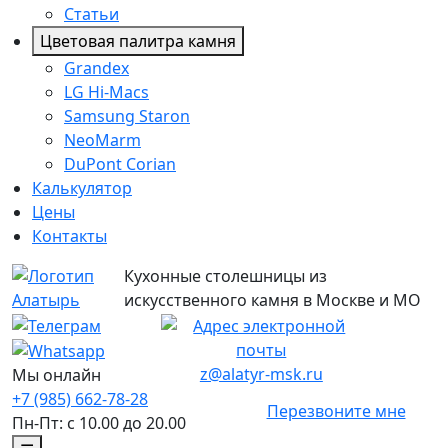
Статьи
Цветовая палитра камня
Grandex
LG Hi-Macs
Samsung Staron
NeoMarm
DuPont Corian
Калькулятор
Цены
Контакты
Кухонные столешницы из
искусственного камня в Москве и МО
z@alatyr-msk.ru
Мы онлайн
+7 (985) 662-78-28
Перезвоните мне
Пн-Пт: с 10.00 до 20.00