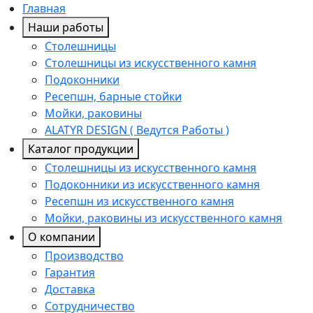
Главная
Наши работы
Столешницы
Столешницы из искусственного камня
Подоконники
Ресепшн, барные стойки
Мойки, раковины
ALATYR DESIGN ( Ведутся Работы )
Каталог продукции
Столешницы из искусственного камня
Подоконники из искусственного камня
Ресепшн из искусственного камня
Мойки, раковины из искусственного камня
О компании
Производство
Гарантия
Доставка
Сотрудничество