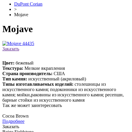
DuPont Corian
>
Mojave
Mojave
Заказать
Цвет:
бежевый
Текстура:
Мелкие вкрапления
Страна производитель:
США
Тип камня:
искусственный (акриловый)
Типы изготавливаемых изделий:
столешницы из
искусственного камня; подоконники из искусственного
камня; мойки,раковины из искусственного камня; ресепшн,
барные стойки из искусственного камня
Так же может заинтересовать
Cocoa Brown
Подробнее
Заказать
Beige Fieldstone