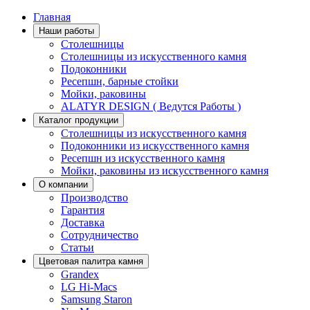
Главная
Наши работы
Столешницы
Столешницы из искусственного камня
Подоконники
Ресепшн, барные стойки
Мойки, раковины
ALATYR DESIGN ( Ведутся Работы )
Каталог продукции
Столешницы из искусственного камня
Подоконники из искусственного камня
Ресепшн из искусственного камня
Мойки, раковины из искусственного камня
О компании
Производство
Гарантия
Доставка
Сотрудничество
Статьи
Цветовая палитра камня
Grandex
LG Hi-Macs
Samsung Staron