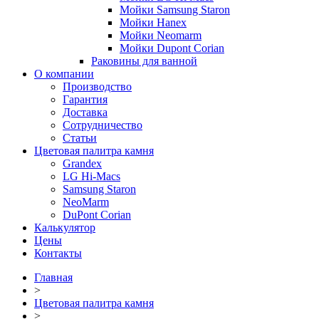
Мойки Samsung Staron
Мойки Hanex
Мойки Neomarm
Мойки Dupont Corian
Раковины для ванной
О компании
Производство
Гарантия
Доставка
Сотрудничество
Статьи
Цветовая палитра камня
Grandex
LG Hi-Macs
Samsung Staron
NeoMarm
DuPont Corian
Калькулятор
Цены
Контакты
Главная
>
Цветовая палитра камня
>