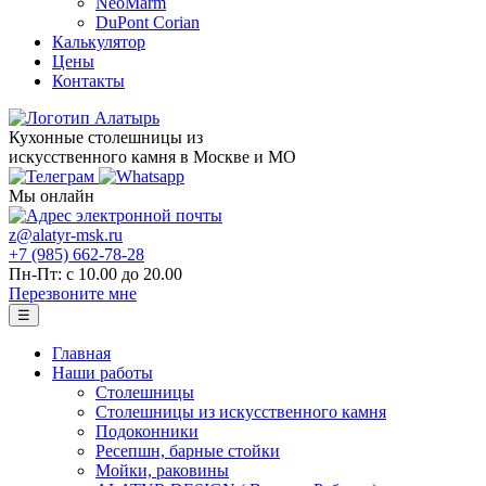
NeoMarm
DuPont Corian
Калькулятор
Цены
Контакты
Кухонные столешницы из
искусственного камня в Москве и МО
Мы онлайн
z@alatyr-msk.ru
+7 (985) 662-78-28
Пн-Пт: с 10.00 до 20.00
Перезвоните мне
☰
Главная
Наши работы
Столешницы
Столешницы из искусственного камня
Подоконники
Ресепшн, барные стойки
Мойки, раковины