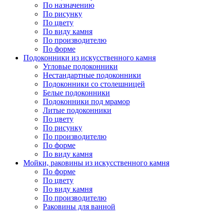
По назначению
По рисунку
По цвету
По виду камня
По производителю
По форме
Подоконники из искусственного камня
Угловые подоконники
Нестандартные подоконники
Подоконники со столешницей
Белые подоконники
Подоконники под мрамор
Литые подоконники
По цвету
По рисунку
По производителю
По форме
По виду камня
Мойки, раковины из искусственного камня
По форме
По цвету
По виду камня
По производителю
Раковины для ванной