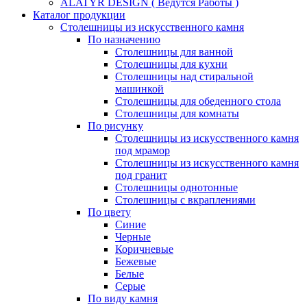
ALATYR DESIGN ( Ведутся Работы )
Каталог продукции
Столешницы из искусственного камня
По назначению
Столешницы для ванной
Столешницы для кухни
Столешницы над стиральной
машинкой
Столешницы для обеденного стола
Столешницы для комнаты
По рисунку
Столешницы из искусственного камня
под мрамор
Столешницы из искусственного камня
под гранит
Столешницы однотонные
Столешницы с вкраплениями
По цвету
Синие
Черные
Коричневые
Бежевые
Белые
Серые
По виду камня