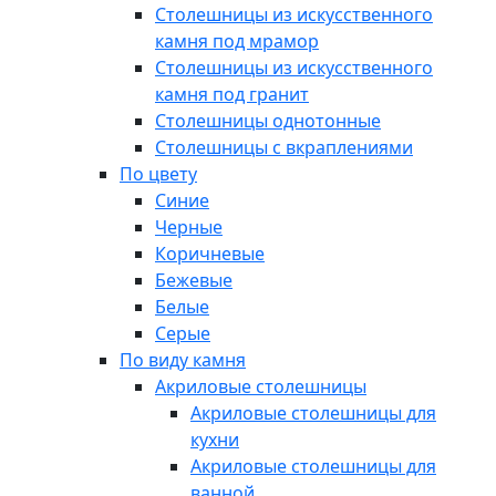
Столешницы из искусственного
камня под мрамор
Столешницы из искусственного
камня под гранит
Столешницы однотонные
Столешницы с вкраплениями
По цвету
Синие
Черные
Коричневые
Бежевые
Белые
Серые
По виду камня
Акриловые столешницы
Акриловые столешницы для
кухни
Акриловые столешницы для
ванной