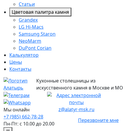
Статьи
Цветовая палитра камня
Grandex
LG Hi-Macs
Samsung Staron
NeoMarm
DuPont Corian
Калькулятор
Цены
Контакты
Кухонные столешницы из
искусственного камня в Москве и МО
z@alatyr-msk.ru
Мы онлайн
+7 (985) 662-78-28
Перезвоните мне
Пн-Пт: с 10.00 до 20.00