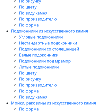
По рисунку
По цвету
По виду камня
По производителю
По форме
Подоконники из искусственного камня
Угловые подоконники
Нестандартные подоконники
Подоконники со столешницей
Белые подоконники
Подоконники под мрамор
Литые подоконники
По цвету
По рисунку
По производителю
По форме
По виду камня
Мойки, раковины из искусственного камня
По форме