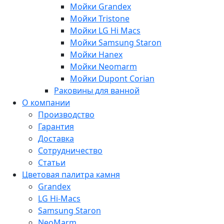
Мойки Grandex
Мойки Tristone
Мойки LG Hi Macs
Мойки Samsung Staron
Мойки Hanex
Мойки Neomarm
Мойки Dupont Corian
Раковины для ванной
О компании
Производство
Гарантия
Доставка
Сотрудничество
Статьи
Цветовая палитра камня
Grandex
LG Hi-Macs
Samsung Staron
NeoMarm